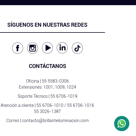
SÍGUENOS EN NUESTRAS REDES
CONTÁCTANOS
Oficina |
55 5583-0306
Extensiones: 1001, 1009, 1024
Soporte Técnico |
55 6706-1019
Atención a cliente |
55 6706-1010
/
55 6706-1016
55 3026-1387
Correo |
contacto@brillanteiluminacion.com