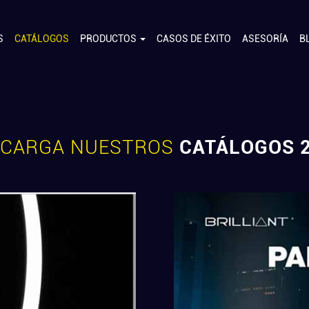
S
CATÁLOGOS
PRODUCTOS
CASOS DE ÉXITO
ASESORÍA
B
SCARGA NUESTROS
CATÁLOGOS 