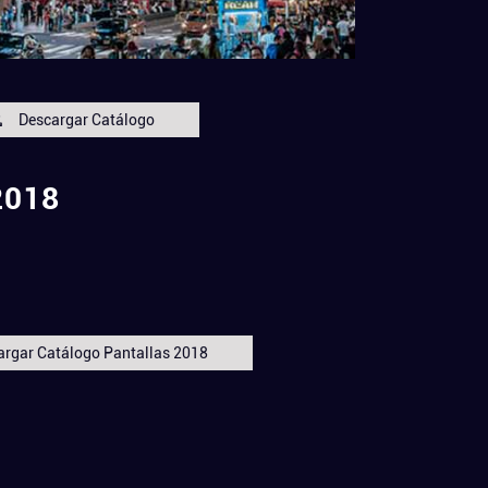
Descargar Catálogo
2018
argar Catálogo Pantallas 2018