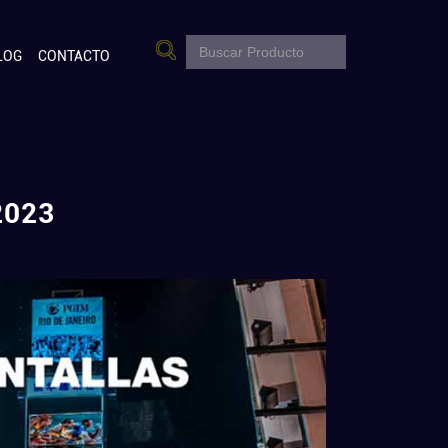
LOG
CONTACTO
2023