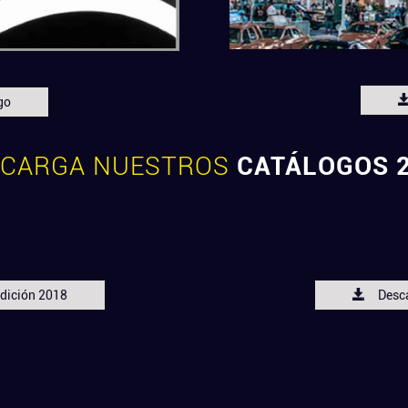
go
SCARGA NUESTROS
CATÁLOGOS 
dición 2018
Desc